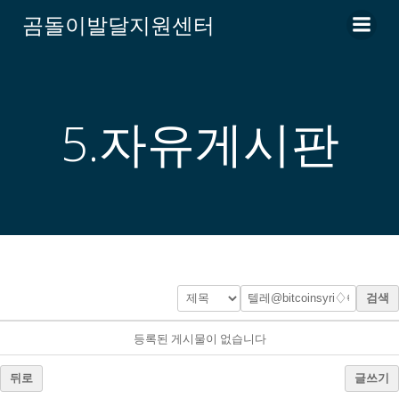
Skip
곰돌이발달지원센터
to
content
5.자유게시판
검색
등록된 게시물이 없습니다
뒤로
글쓰기