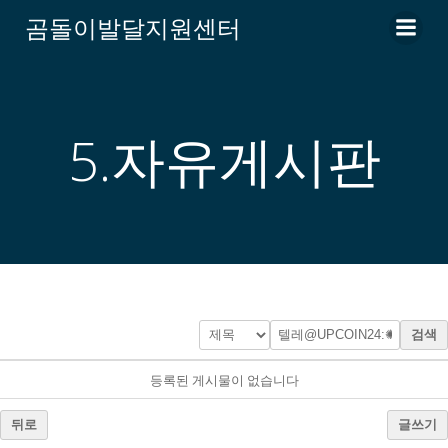
Skip
곰돌이발달지원센터
to
content
5.자유게시판
검색
등록된 게시물이 없습니다
뒤로
글쓰기