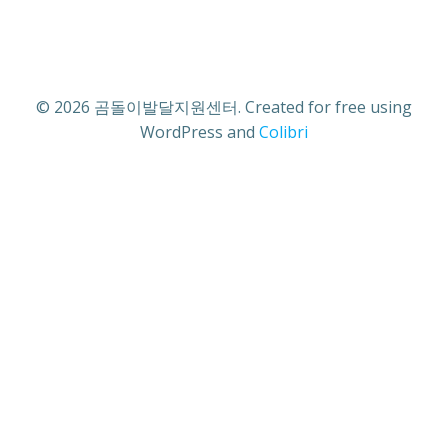
© 2026 곰돌이발달지원센터. Created for free using
WordPress and
Colibri