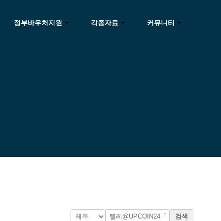
정부바우처지원
각종자료
커뮤니티
검색