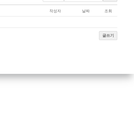
작성자
날짜
조회
글쓰기