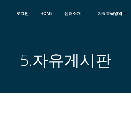
로그인
HOME
센터소개
치료교육영역
5.자유게시판