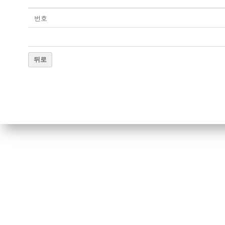
번호
뒤로