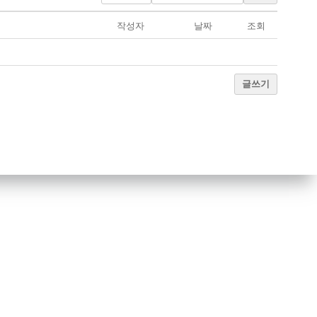
작성자
날짜
조회
글쓰기