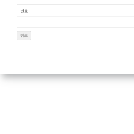
번호
뒤로