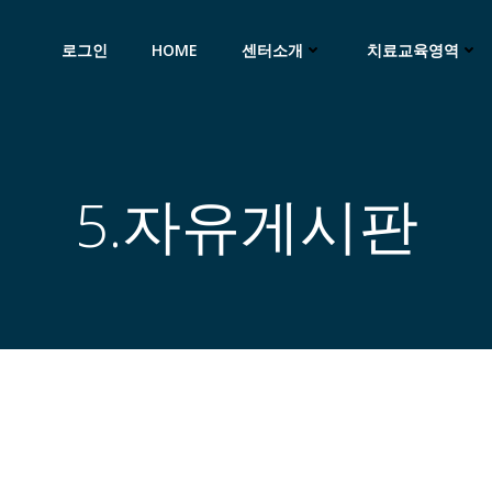
로그인
HOME
센터소개
치료교육영역
5.자유게시판