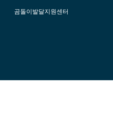
Skip
to
곰돌이발달지원센터
content