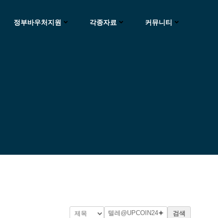
정부바우처지원
각종자료
커뮤니티
검색