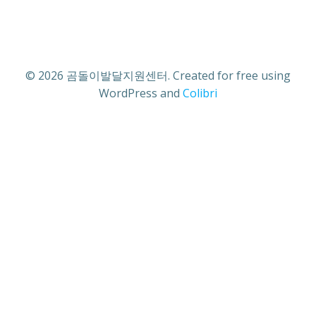
© 2026 곰돌이발달지원센터. Created for free using
WordPress and
Colibri