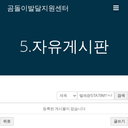
Skip
곰돌이발달지원센터
to
content
5.자유게시판
검색
등록된 게시물이 없습니다
뒤로
글쓰기