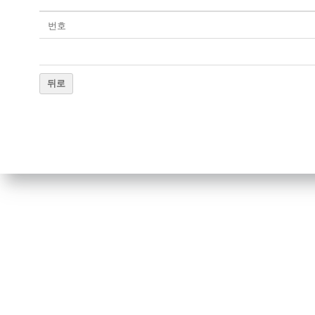
번호
뒤로