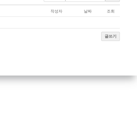
작성자
날짜
조회
글쓰기