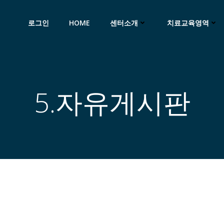
로그인
HOME
센터소개
치료교육영역
5.자유게시판