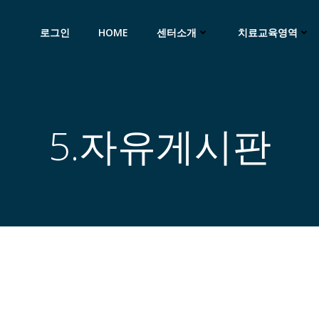
로그인
HOME
센터소개
치료교육영역
5.자유게시판