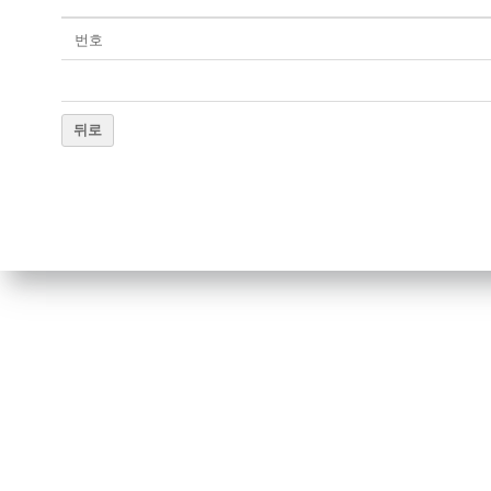
번호
뒤로