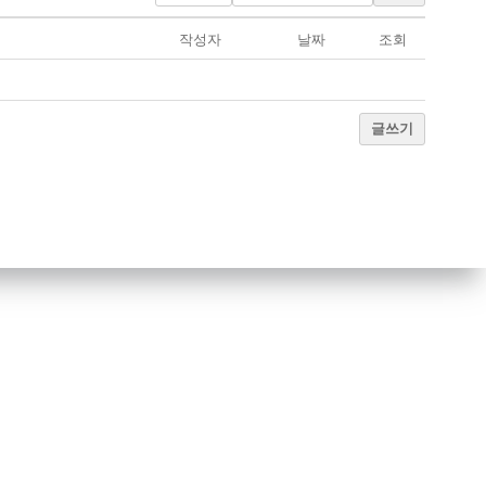
작성자
날짜
조회
글쓰기