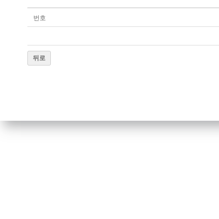
번호
뒤로