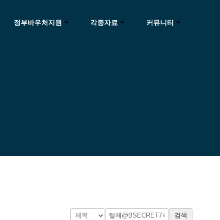
정부바우처지원
각종자료
커뮤니티
검색