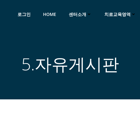
로그인
HOME
센터소개
치료교육영역
5.자유게시판