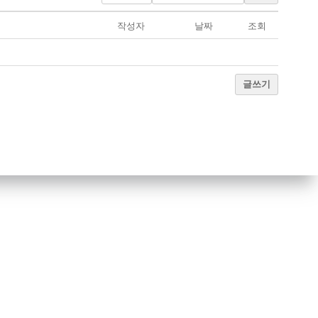
작성자
날짜
조회
글쓰기